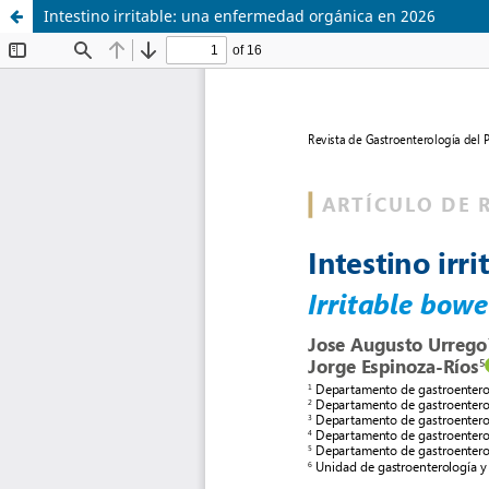
Intestino irritable: una enfermedad orgánica en 2026