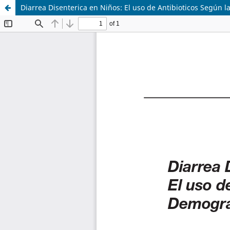
Diarrea Disenterica en Niños: El uso de Antibioticos Según 