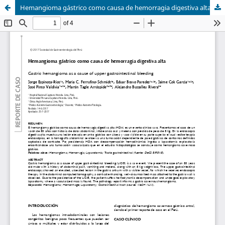
Hemangioma gástrico como causa de hemorragia digestiva alta