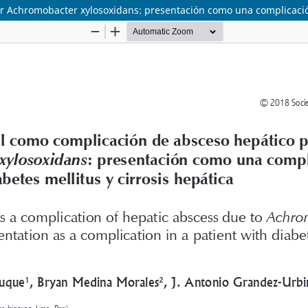
r Achromobacter xylosoxidans: presentación como una complicación