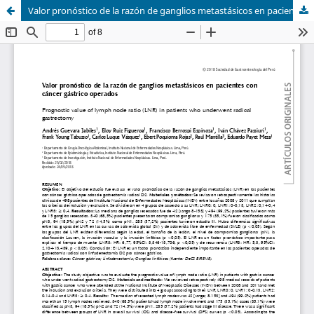
Valor pronóstico de la razón de ganglios metastásicos en pacientes con cáncer gástrico operados