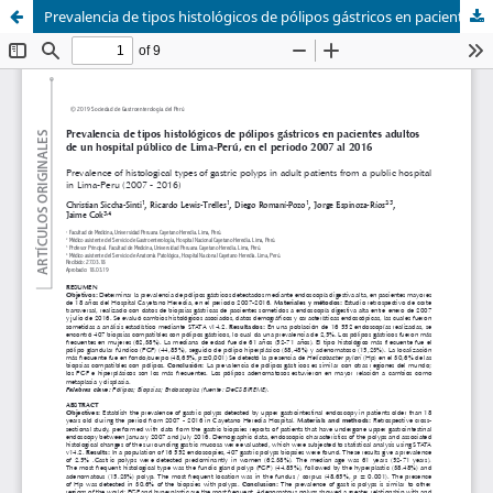
Prevalencia de tipos histológicos de pólipos gástricos en pacientes adultos de un hospital público de lima-Perú, en el periodo 2007 al 2016