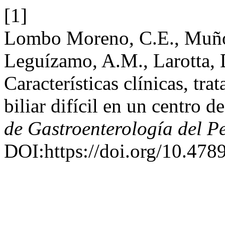
[1]
Lombo Moreno, C.E., Muño
Leguízamo, A.M., Larotta, 
Características clínicas, tr
biliar difícil en un centro 
de Gastroenterología del P
DOI:https://doi.org/10.478