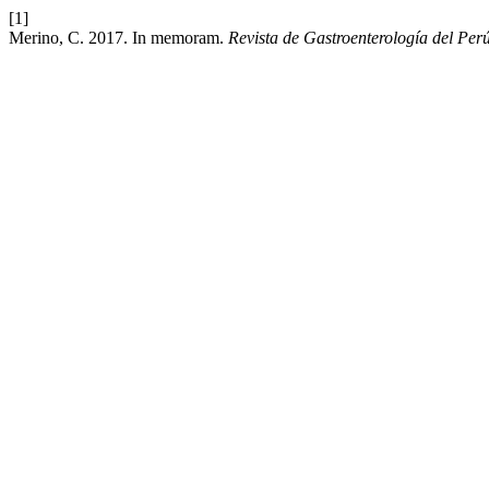
[1]
Merino, C. 2017. In memoram.
Revista de Gastroenterología del Per