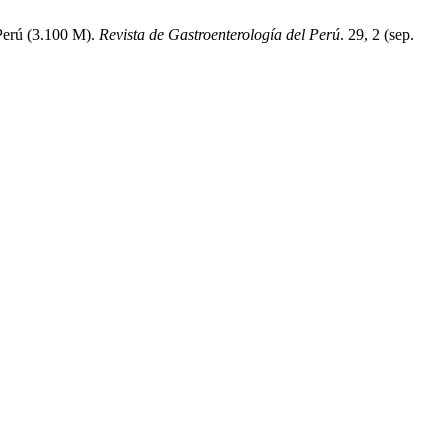
 Perú (3.100 M).
Revista de Gastroenterología del Perú
. 29, 2 (sep.