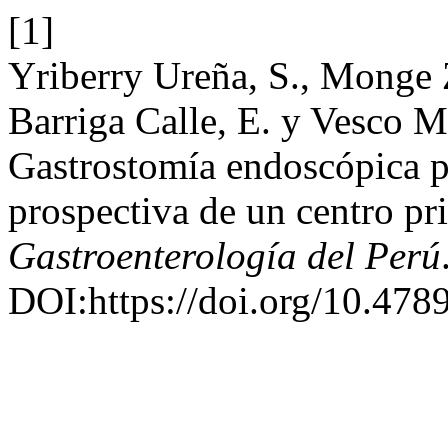
[1]
Yriberry Ureña, S., Monge Z
Barriga Calle, E. y Vesco 
Gastrostomía endoscópica p
prospectiva de un centro pr
Gastroenterología del Perú
DOI:https://doi.org/10.478