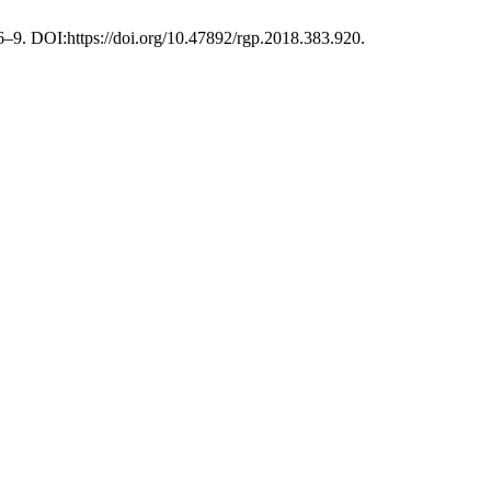
06–9. DOI:https://doi.org/10.47892/rgp.2018.383.920.