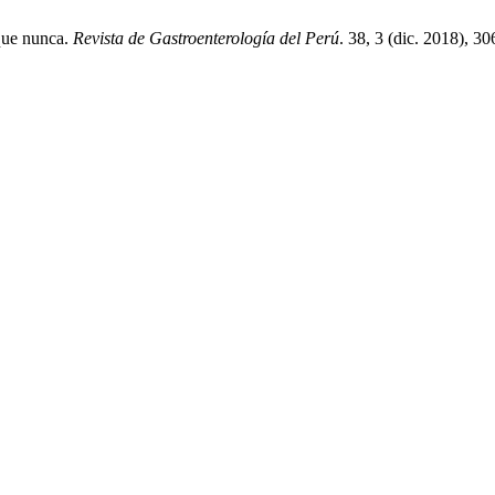
 que nunca.
Revista de Gastroenterología del Perú
. 38, 3 (dic. 2018), 3