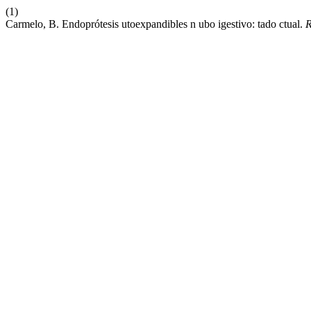
(1)
Carmelo, B. Endoprótesis utoexpandibles n ubo igestivo: tado ctual.
R