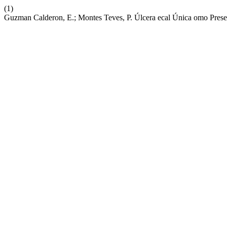
(1)
Guzman Calderon, E.; Montes Teves, P. Úlcera ecal Única omo Prese