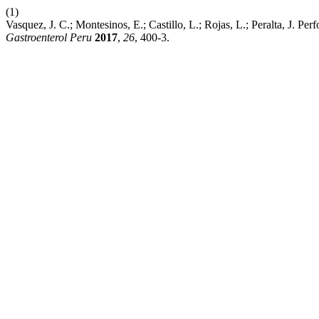
(1)
Vasquez, J. C.; Montesinos, E.; Castillo, L.; Rojas, L.; Peralta, J. Per
Gastroenterol Peru
2017
,
26
, 400-3.