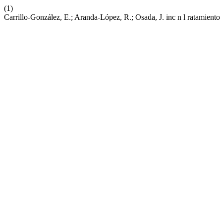
(1)
Carrillo-González, E.; Aranda-López, R.; Osada, J. inc n l ratamiento 