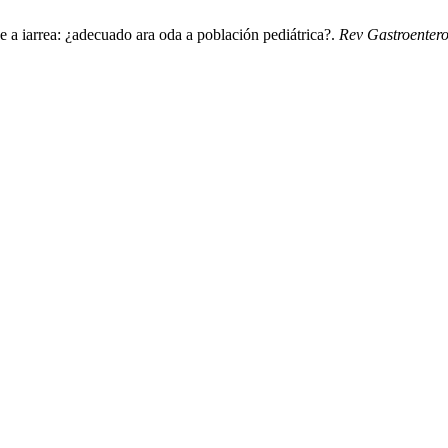
e a iarrea: ¿adecuado ara oda a población pediátrica?.
Rev Gastroentero