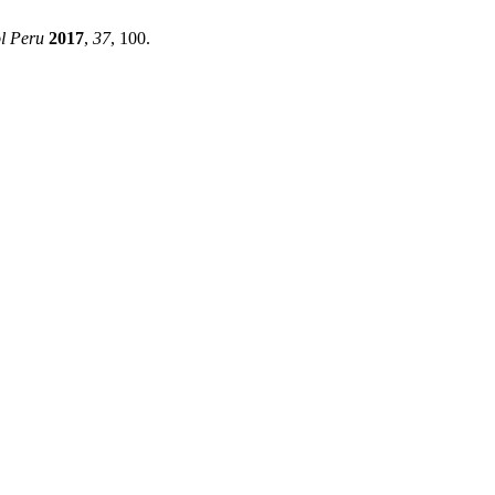
l Peru
2017
,
37
, 100.