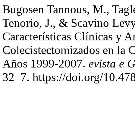
Bugosen Tannous, M., Tagl
Tenorio, J., & Scavino Levy
Características Clínicas y 
Colecistectomizados en la C
Años 1999-2007.
evista e 
32–7. https://doi.org/10.4