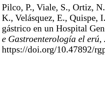
Pilco, P., Viale, S., Ortiz, N
K., Velásquez, E., Quispe, 
gástrico en un Hospital Gen
e Gastroenterología el erú
,
https://doi.org/10.47892/r