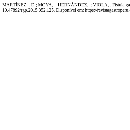
MARTÍNEZ, . D.; MOYA, .; HERNÁNDEZ, .; VIOLA, . Fístula gastro
10.47892/rgp.2015.352.125. Disponível em: https://revistagastroperu