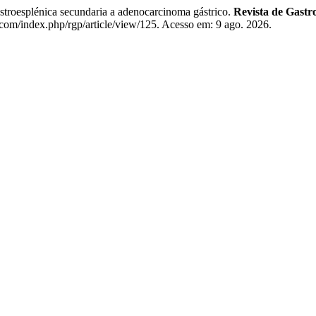
esplénica secundaria a adenocarcinoma gástrico.
Revista de Gastr
.com/index.php/rgp/article/view/125. Acesso em: 9 ago. 2026.