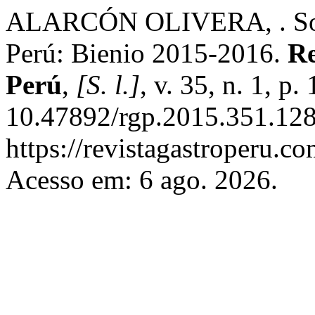
ALARCÓN OLIVERA, . Socie
Perú: Bienio 2015-2016.
Re
Perú
,
[S. l.]
, v. 35, n. 1, p
10.47892/rgp.2015.351.128
https://revistagastroperu.c
Acesso em: 6 ago. 2026.