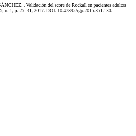
 Validación del score de Rockall en pacientes adultos
 35, n. 1, p. 25–31, 2017. DOI: 10.47892/rgp.2015.351.130.