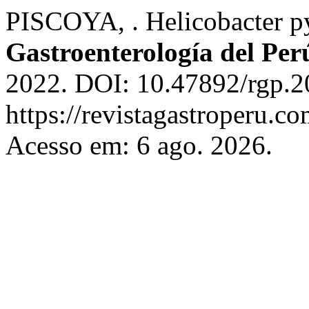
PISCOYA, . Helicobacter py
Gastroenterología del Per
2022. DOI: 10.47892/rgp.2
https://revistagastroperu.c
Acesso em: 6 ago. 2026.