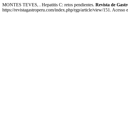
MONTES TEVES, . Hepatitis C: retos pendientes.
Revista de Gastr
https://revistagastroperu.com/index.php/rgp/article/view/151. Acesso 