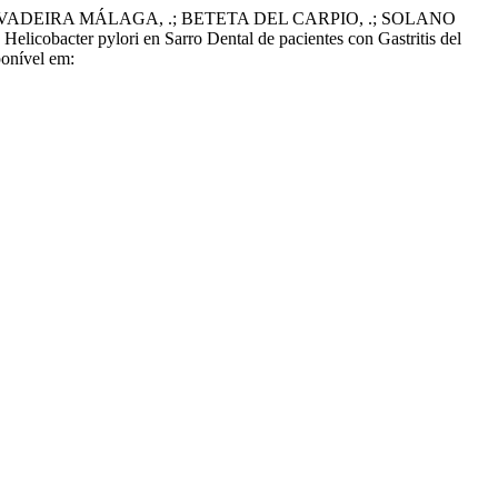
VADEIRA MÁLAGA, .; BETETA DEL CARPIO, .; SOLANO
r pylori en Sarro Dental de pacientes con Gastritis del
ponível em: