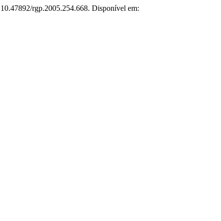
I: 10.47892/rgp.2005.254.668. Disponível em: