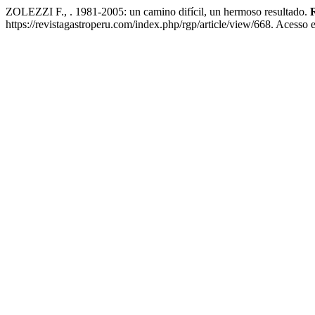
ZOLEZZI F., . 1981-2005: un camino difícil, un hermoso resultado.
R
https://revistagastroperu.com/index.php/rgp/article/view/668. Acesso 