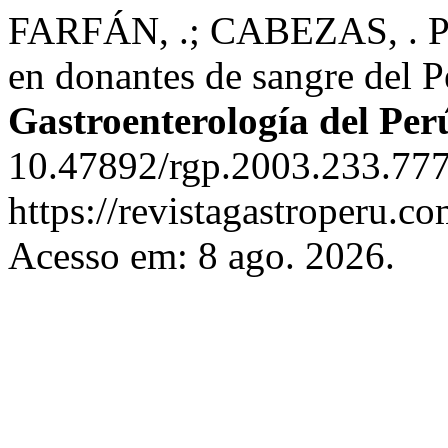
FARFÁN, .; CABEZAS, . Prev
en donantes de sangre del 
Gastroenterología del Per
10.47892/rgp.2003.233.777
https://revistagastroperu.c
Acesso em: 8 ago. 2026.