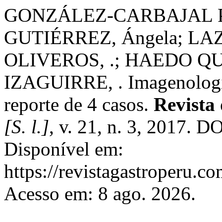
GONZÁLEZ-CARBAJAL P
GUTIÉRREZ, Ángela; LAZ
OLIVEROS, .; HAEDO Q
IZAGUIRRE, . Imagenología y
reporte de 4 casos.
Revista 
[S. l.]
, v. 21, n. 3, 2017. 
Disponível em:
https://revistagastroperu.c
Acesso em: 8 ago. 2026.