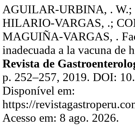
AGUILAR-URBINA, . W.; 
HILARIO-VARGAS, .; CO
MAGUIÑA-VARGAS, . Factor
inadecuada a la vacuna de h
Revista de Gastroenterolo
p. 252–257, 2019. DOI: 10
Disponível em:
https://revistagastroperu.c
Acesso em: 8 ago. 2026.