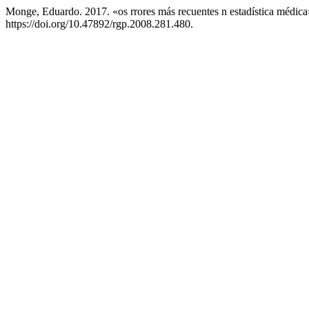
Monge, Eduardo. 2017. «os rrores más recuentes n estadística médic
https://doi.org/10.47892/rgp.2008.281.480.