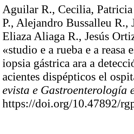
Aguilar R., Cecilia, Patri
P., Alejandro Bussalleu R.,
Eliaza Aliaga R., Jesús Ort
«studio e a rueba e a reasa 
iopsia gástrica ara a detecci
acientes dispépticos el ospi
evista e Gastroenterología e
https://doi.org/10.47892/r