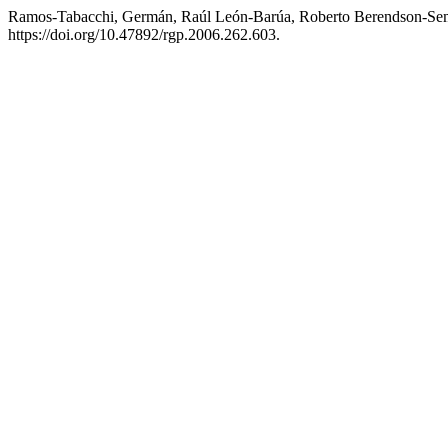
Ramos-Tabacchi, Germán, Raúl León-Barúa, Roberto Berendson-Semina
https://doi.org/10.47892/rgp.2006.262.603.