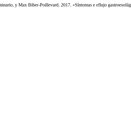
rio, y Max Biber-Poillevard. 2017. «Síntomas e eflujo gastroesofági