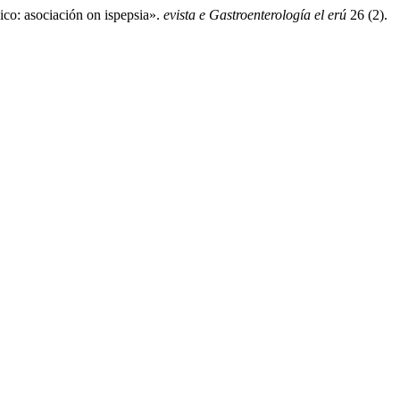
co: asociación on ispepsia».
evista e Gastroenterología el erú
26 (2).