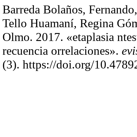
Barreda Bolaños, Fernando
Tello Huamaní, Regina Góm
Olmo. 2017. «etaplasia ntest
recuencia orrelaciones».
evi
(3). https://doi.org/10.478