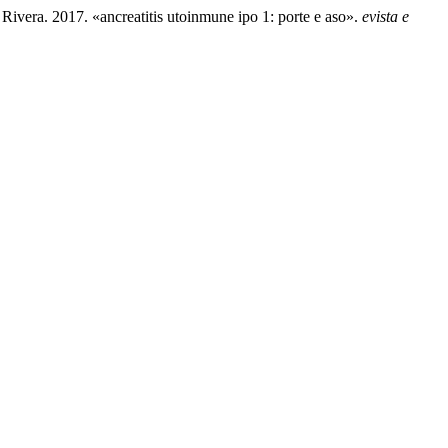
Rivera. 2017. «ancreatitis utoinmune ipo 1: porte e aso».
evista e