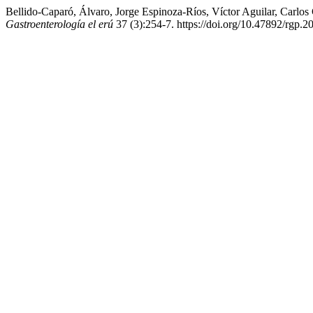
Bellido-Caparó, Álvaro, Jorge Espinoza-Ríos, Víctor Aguilar, Carlos 
Gastroenterología el erú
37 (3):254-7. https://doi.org/10.47892/rgp.2