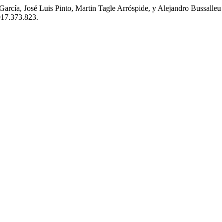
García, José Luis Pinto, Martin Tagle Arróspide, y Alejandro Bussalleu 
017.373.823.