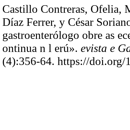
Castillo Contreras, Ofelia,
Díaz Ferrer, y César Sorian
gastroenterólogo obre as e
ontinua n l erú».
evista e G
(4):356-64. https://doi.org