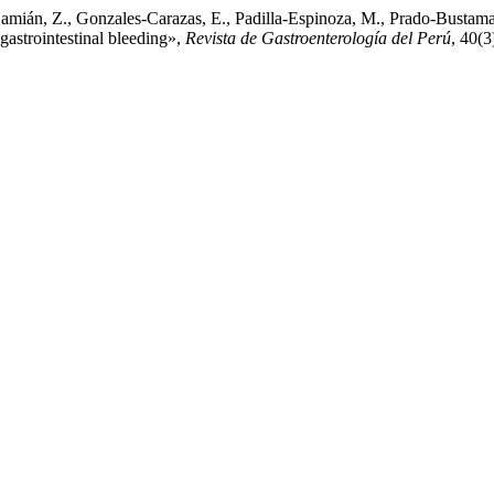
amián, Z., Gonzales-Carazas, E., Padilla-Espinoza, M., Prado-Bustaman
astrointestinal bleeding»,
Revista de Gastroenterología del Perú
, 40(