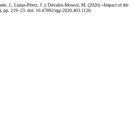
te, J., Llatas-Pérez, J. y Dávalos-Moscol, M. (2020) «Impact of the
3), pp. 219–23. doi: 10.47892/rgp.2020.403.1120.