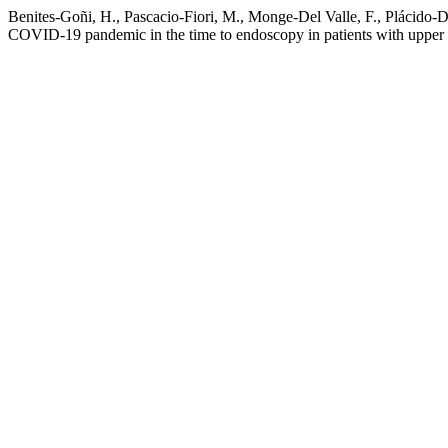
Benites-Goñi, H., Pascacio-Fiori, M., Monge-Del Valle, F., Plácido-D
COVID-19 pandemic in the time to endoscopy in patients with upper g