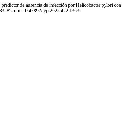
predictor de ausencia de infección por Helicobacter pylori con
. 83–85. doi: 10.47892/rgp.2022.422.1363.