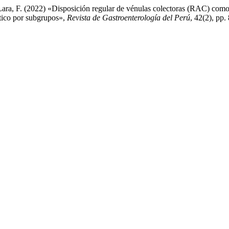
Lara, F. (2022) «Disposición regular de vénulas colectoras (RAC) como 
tico por subgrupos»,
Revista de Gastroenterología del Perú
, 42(2), pp