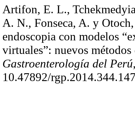
Artifon, E. L., Tchekmedyian
A. N., Fonseca, A. y Otoch,
endoscopia con modelos “ex
virtuales”: nuevos métodos
Gastroenterología del Perú
10.47892/rgp.2014.344.147