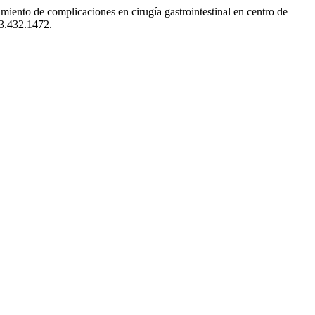
ento de complicaciones en cirugía gastrointestinal en centro de
23.432.1472.