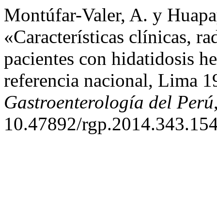
Montúfar-Valer, A. y Huapa
«Características clínicas, ra
pacientes con hidatidosis he
referencia nacional, Lima 
Gastroenterología del Perú
10.47892/rgp.2014.343.154