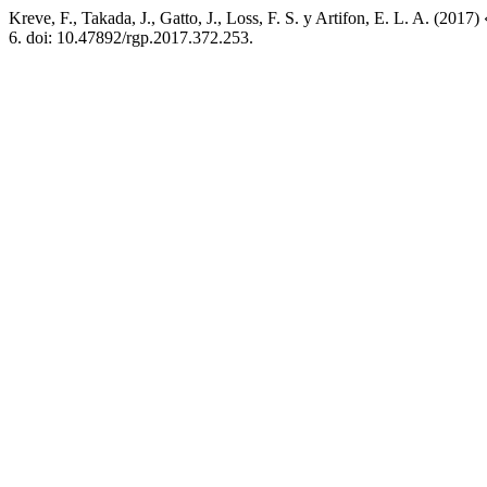
Kreve, F., Takada, J., Gatto, J., Loss, F. S. y Artifon, E. L. A. (2017) 
6. doi: 10.47892/rgp.2017.372.253.