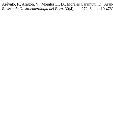
Arévalo, F., Aragón, V., Morales L., D., Morales Caramutti, D., Aran
Revista de Gastroenterología del Perú
, 30(4), pp. 272–6. doi: 10.47