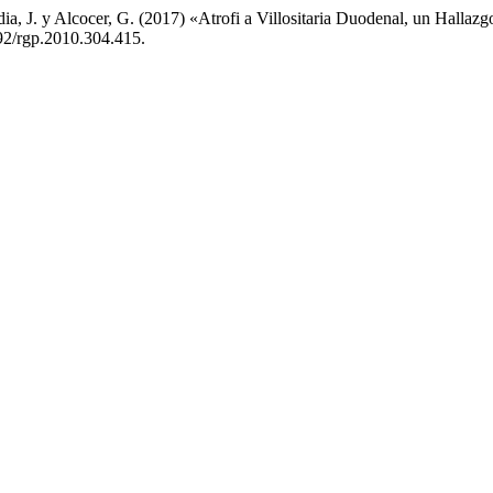
dia, J. y Alcocer, G. (2017) «Atrofi a Villositaria Duodenal, un Halla
892/rgp.2010.304.415.