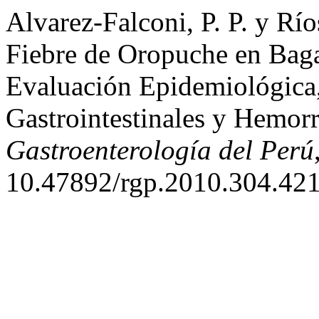
Alvarez-Falconi, P. P. y Rí
Fiebre de Oropuche en Baga
Evaluación Epidemiológica
Gastrointestinales y Hemor
Gastroenterología del Perú
10.47892/rgp.2010.304.421