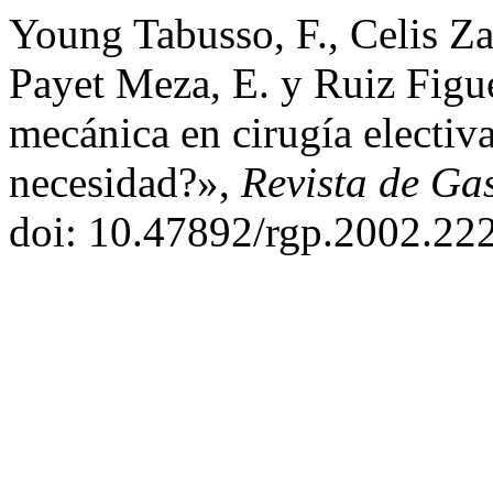
Young Tabusso, F., Celis Zap
Payet Meza, E. y Ruiz Figu
mecánica en cirugía electiv
necesidad?»,
Revista de Gas
doi: 10.47892/rgp.2002.22