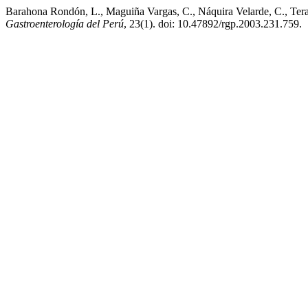
Barahona Rondón, L., Maguiña Vargas, C., Náquira Velarde, C., Teras
Gastroenterología del Perú
, 23(1). doi: 10.47892/rgp.2003.231.759.