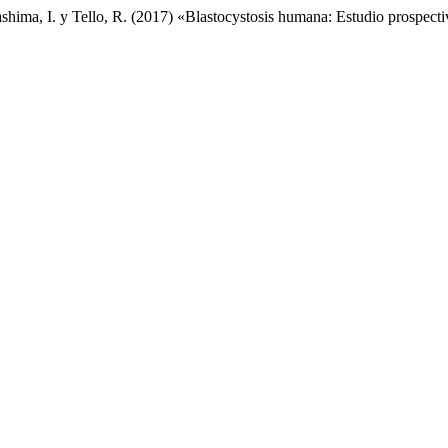
hima, I. y Tello, R. (2017) «Blastocystosis humana: Estudio prospecti