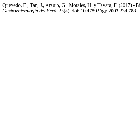
Quevedo, E., Tan, J., Araujo, G., Morales, H. y Távara, F. (2017) «B
Gastroenterología del Perú
, 23(4). doi: 10.47892/rgp.2003.234.788.