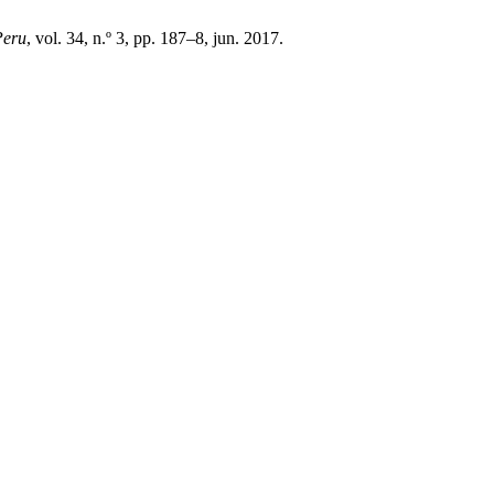
Peru
, vol. 34, n.º 3, pp. 187–8, jun. 2017.