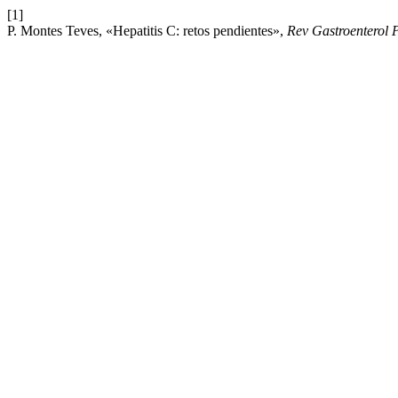
[1]
P. Montes Teves, «Hepatitis C: retos pendientes»,
Rev Gastroenterol 