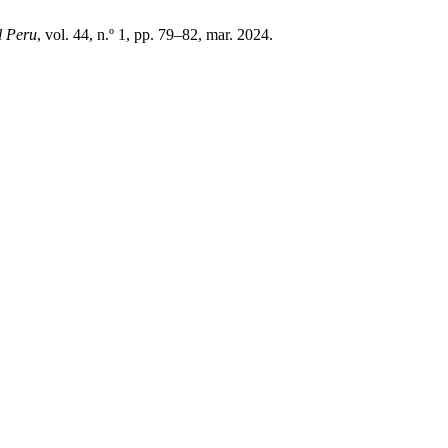
l Peru
, vol. 44, n.º 1, pp. 79–82, mar. 2024.