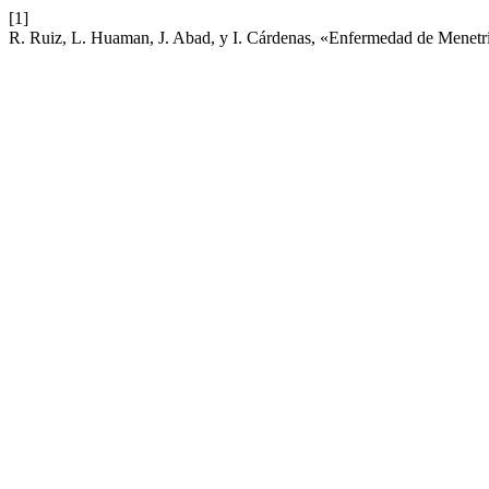
[1]
R. Ruiz, L. Huaman, J. Abad, y I. Cárdenas, «Enfermedad de Menetrier