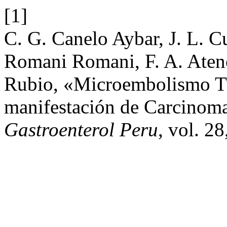
[1]
C. G. Canelo Aybar, J. L. Cu
Romani Romani, F. A. Atenc
Rubio, «Microembolismo T
manifestación de Carcinom
Gastroenterol Peru
, vol. 28