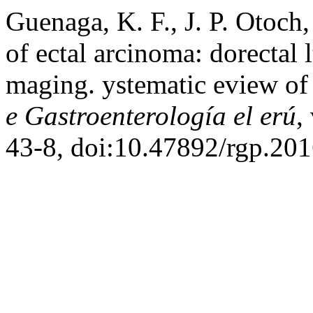
Guenaga, K. F., J. P. Otoch,
of ectal arcinoma: dorectal 
maging. ystematic eview of 
e Gastroenterología el erú
,
43-8, doi:10.47892/rgp.201