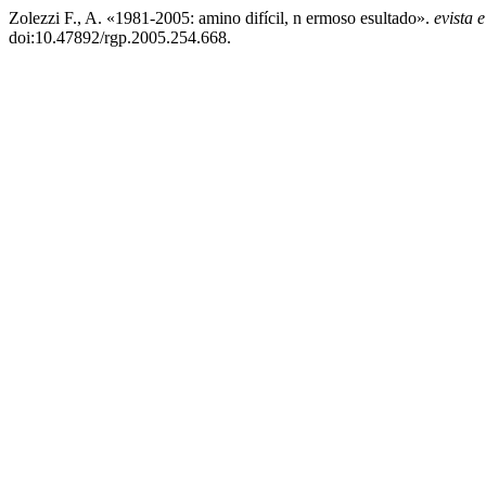
Zolezzi F., A. «1981-2005: amino difícil, n ermoso esultado».
evista 
doi:10.47892/rgp.2005.254.668.