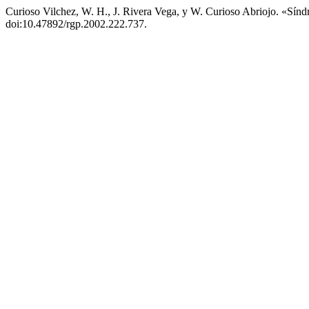
Curioso Vilchez, W. H., J. Rivera Vega, y W. Curioso Abriojo. «Síndro
doi:10.47892/rgp.2002.222.737.