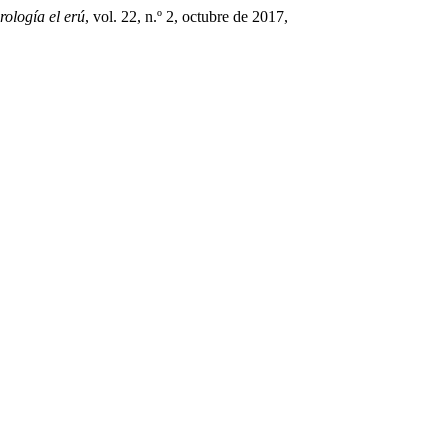
rología el erú
, vol. 22, n.º 2, octubre de 2017,