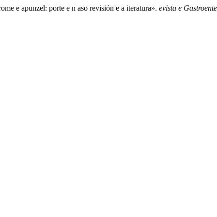
me e apunzel: porte e n aso revisión e a iteratura».
evista e Gastroente